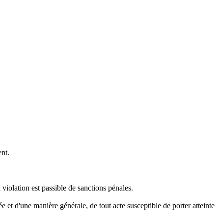
ent.
a violation est passible de sanctions pénales.
e et d'une manière générale, de tout acte susceptible de porter atteinte