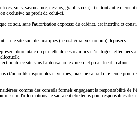
 fixes, sons, savoir-faire, dessins, graphismes (...) et tout autre élément
on exclusive au profit de celui-ci.
ue ce soit, sans l'autorisation expresse du cabinet, est interdite et const
ant sur le site sont des marques (semi-figuratives ou non) déposées.
présentation totale ou partielle de ces marques et/ou logos, effectuées à 
ellectuelle.
rection de ce site sans l'autorisation expresse et préalable du cabinet.
ns et/ou outils disponibles et vérifiés, mais ne saurait être tenue pour 
onsidérées comme des conseils formels engageant la responsabilité de l’
 fournisseur d'informations ne sauraient être tenus pour responsables des 