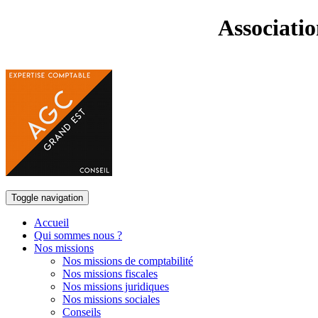
Associati
Toggle navigation
Accueil
Qui sommes nous ?
Nos missions
Nos missions de comptabilité
Nos missions fiscales
Nos missions juridiques
Nos missions sociales
Conseils