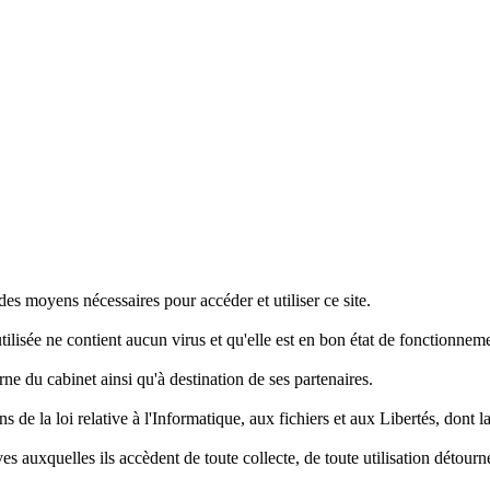
des moyens nécessaires pour accéder et utiliser ce site.
utilisée ne contient aucun virus et qu'elle est en bon état de fonctionnem
ne du cabinet ainsi qu'à destination de ses partenaires.
ns de la loi relative à l'Informatique, aux fichiers et aux Libertés, dont l
s auxquelles ils accèdent de toute collecte, de toute utilisation détourné