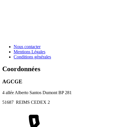
Nous contacter
Mentions Légales
Conditions générales
Coordonnées
AGCGE
4 allée Alberto Santos Dumont BP 281
51687
REIMS CEDEX 2