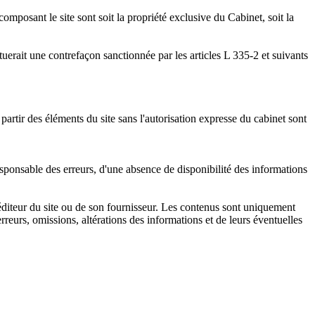
 composant le site sont soit la propriété exclusive du Cabinet, soit la
ituerait une contrefaçon sanctionnée par les articles L 335-2 et suivants
partir des éléments du site sans l'autorisation expresse du cabinet sont
responsable des erreurs, d'une absence de disponibilité des informations
éditeur du site ou de son fournisseur. Les contenus sont uniquement
erreurs, omissions, altérations des informations et de leurs éventuelles