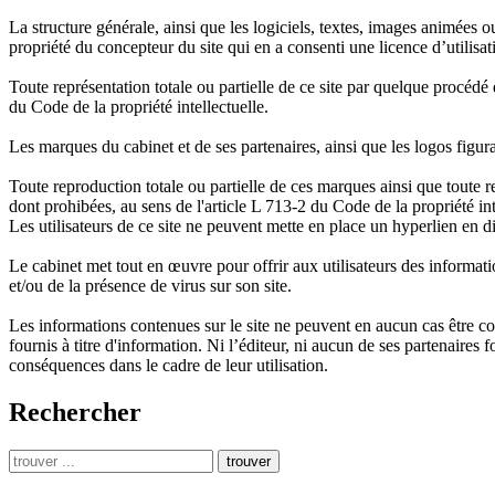
La structure générale, ainsi que les logiciels, textes, images animées ou
propriété du concepteur du site qui en a consenti une licence d’utilisati
Toute représentation totale ou partielle de ce site par quelque procédé q
du Code de la propriété intellectuelle.
Les marques du cabinet et de ses partenaires, ainsi que les logos figur
Toute reproduction totale ou partielle de ces marques ainsi que toute re
dont prohibées, au sens de l'article L 713-2 du Code de la propriété int
Les utilisateurs de ce site ne peuvent mette en place un hyperlien en di
Le cabinet met tout en œuvre pour offrir aux utilisateurs des informatio
et/ou de la présence de virus sur son site.
Les informations contenues sur le site ne peuvent en aucun cas être c
fournis à titre d'information. Ni l’éditeur, ni aucun de ses partenaires
conséquences dans le cadre de leur utilisation.
Rechercher
trouver