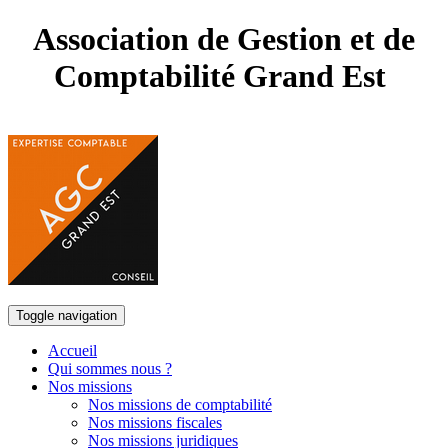
Association de Gestion et de
Comptabilité Grand Est
Toggle navigation
Accueil
Qui sommes nous ?
Nos missions
Nos missions de comptabilité
Nos missions fiscales
Nos missions juridiques