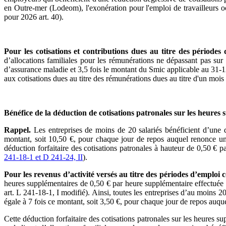
en Outre-mer (Lodeom), l'exonération pour l'emploi de travailleurs 
pour 2026 art. 40).
Pour
les cotisations et contributions dues au titre des période
d’allocations familiales pour les rémunérations ne dépassant pas sur
d’assurance maladie et 3,5 fois le montant du Smic applicable au 31-12
aux cotisations dues au titre des rémunérations dues au titre d'un moi
Bénéfice de la déduction de cotisations patronales sur les heures 
Rappel.
Les entreprises de moins de 20 salariés bénéficient d’une dé
montant, soit 10,50 €, pour chaque jour de repos auquel renonce un 
déduction forfaitaire des cotisations patronales à hauteur de 0,50 € 
241-18-1 et D 241-24, II
).
Pour les revenus d’activité versés au titre des périodes d’emploi
heures supplémentaires de 0,50 € par heure supplémentaire effectuée p
art. L 241-18-1, I modifié). Ainsi, toutes les entreprises d’au moins 2
égale à 7 fois ce montant, soit 3,50 €, pour chaque jour de repos auque
Cette
déduction forfaitaire des cotisations patronales sur les heures s