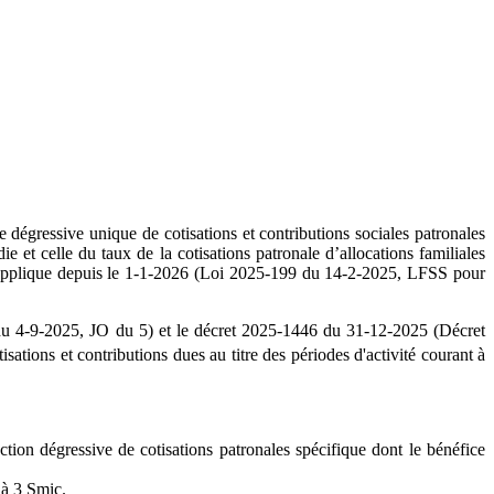
dégressive unique de cotisations et contributions sociales patronales
 et celle du taux de la cotisations patronale d’allocations familiales
s’applique depuis le 1-1-2026 (Loi 2025-199 du 14-2-2025, LFSS pour
 du 4-9-2025, JO du 5) et le décret 2025-1446 du 31-12-2025 (Décret
isations et contributions dues au titre des périodes d'activité courant à
tion dégressive de cotisations patronales spécifique dont le bénéfice
 à 3 Smic.