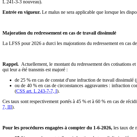
L 241-3-3 nouveau).
Entrée en vigueur.
Le malus ne sera applicable que lorsque les dispos
Majoration du redressement en cas de travail dissimulé
La LFSS pour 2026 a durci les majorations du redressement en cas de t
Rappel.
Actuellement, le montant du redressement des cotisations et c
qui leur a été transmis est majoré :
de 25 % en cas de constat d'une infraction de travail dissimulé (
ou de 40 % en cas de circonstances aggravantes : infraction co
(
CSS art. L 243-7-7, I
).
Ces taux sont respectivement portés à 45 % et à 60 % en cas de récidiv
7, III
).
Pour les procédures engagées à compter du 1-6-2026,
les taux de 