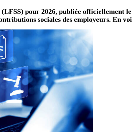
e (LFSS) pour 2026, publiée officiellement l
contributions sociales des employeurs. En vo