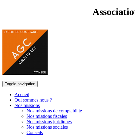
Associati
Toggle navigation
Accueil
Qui sommes nous ?
Nos missions
Nos missions de comptabilité
Nos missions fiscales
Nos missions juridiques
Nos missions sociales
Conseils