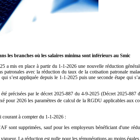
ns les branches où les salaires minima sont inférieurs au Smic
5 a mis en place à partir du 1-1-2026 une nouvelle réduction générale 
patronales avec la réduction du taux de la cotisation patronale maladie
pe qui s’est appliquée depuis le 1-1-2025 puis une seconde étape qui 
nt été précisées par le décret 2025-887 du 4-9-2025 (Décret 2025-887
fixé pour 2026 les paramètres de calcul de la RGDU
applicables
aux cot
loi courant à compter du 1-1-2026 :
d’AF sont supprimées, sauf pour les employeurs bénéficiant d'une réduc
 vigueur.
La réduction est nulle pour les rémunérations au moins égales