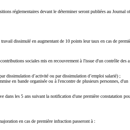
itions réglementaires devant le déterminer seront publiées au Journal off
ravail dissimulé en augmentant de 10 points leur taux en cas de premiè
ontributions sociales mis en recouvrement à l'issue d'un contrôle des ag
par dissimulation d’activité ou par dissimulation d’emploi salarié) ;
mmise en bande organisée ou à l'encontre de plusieurs personnes, d'un
e dans les 5 ans suivant la notification d'une première constatation pou
majoration en cas de première infraction passeront à :