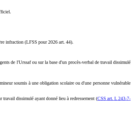
iciel.
re infraction (LFSS pour 2026 art. 44).
ents de l'Urssaf ou sur la base d'un procès-verbal de travail dissimulé
 mineur soumis à une obligation scolaire ou d'une personne vulnérable
r travail dissimulé ayant donné lieu à redressement (
CSS art. L 243-7-