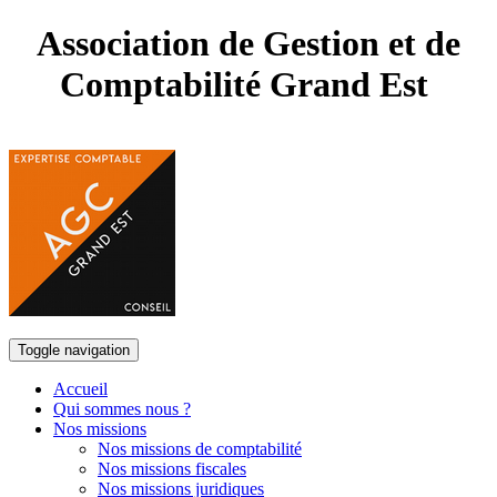
Association de Gestion et de
Comptabilité Grand Est
Toggle navigation
Accueil
Qui sommes nous ?
Nos missions
Nos missions de comptabilité
Nos missions fiscales
Nos missions juridiques