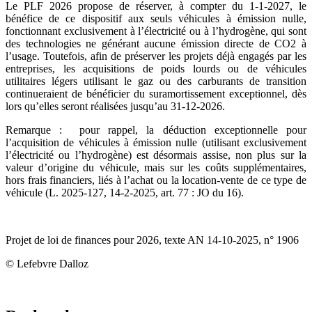
Le PLF 2026 propose de réserver, à compter du 1-1-2027, le
bénéfice de ce dispositif aux seuls véhicules à émission nulle,
fonctionnant exclusivement à l’électricité ou à l’hydrogène, qui sont
des technologies ne générant aucune émission directe de CO2 à
l’usage. Toutefois, afin de préserver les projets déjà engagés par les
entreprises, les acquisitions de poids lourds ou de véhicules
utilitaires légers utilisant le gaz ou des carburants de transition
continueraient de bénéficier du suramortissement exceptionnel, dès
lors qu’elles seront réalisées jusqu’au 31-12-2026.
Remarque : pour rappel, la déduction exceptionnelle pour
l’acquisition de véhicules à émission nulle (utilisant exclusivement
l’électricité ou l’hydrogène) est désormais assise, non plus sur la
valeur d’origine du véhicule, mais sur les coûts supplémentaires,
hors frais financiers, liés à l’achat ou la location-vente de ce type de
véhicule (L. 2025-127, 14-2-2025, art. 77 : JO du 16).
Projet de loi de finances pour 2026, texte AN 14-10-2025, n° 1906
© Lefebvre Dalloz