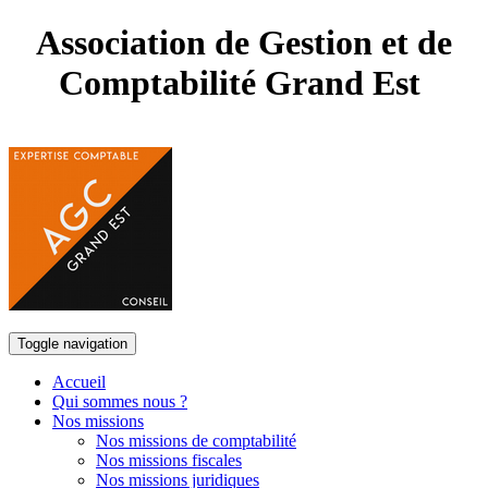
Association de Gestion et de
Comptabilité Grand Est
Toggle navigation
Accueil
Qui sommes nous ?
Nos missions
Nos missions de comptabilité
Nos missions fiscales
Nos missions juridiques