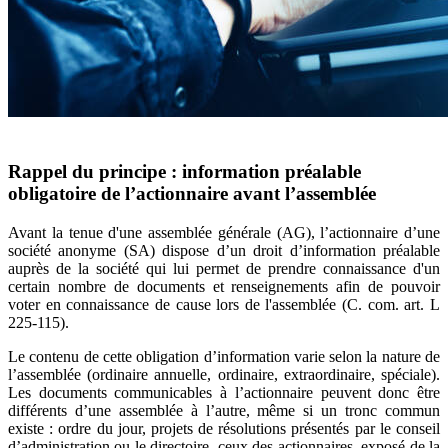
Rappel du principe : information préalable
obligatoire de l’actionnaire avant l’assemblée
Avant la tenue d'une assemblée générale (AG), l’actionnaire d’une
société anonyme (SA) dispose d’un droit d’information préalable
auprès de la société qui lui permet de prendre connaissance d'un
certain nombre de documents et renseignements afin de pouvoir
voter en connaissance de cause lors de l'assemblée (C. com. art. L
225-115).
Le contenu de cette obligation d’information varie selon la nature de
l’assemblée (ordinaire annuelle, ordinaire, extraordinaire, spéciale).
Les documents communicables à l’actionnaire peuvent donc être
différents d’une assemblée à l’autre, même si un tronc commun
existe : ordre du jour, projets de résolutions présentés par le conseil
d’administration ou le directoire, ceux des actionnaires, exposé de la