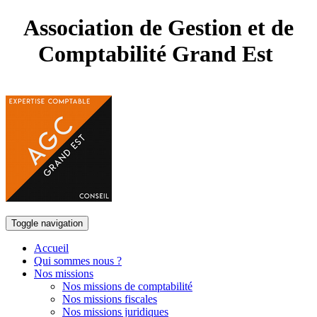
Association de Gestion et de
Comptabilité Grand Est
Toggle navigation
Accueil
Qui sommes nous ?
Nos missions
Nos missions de comptabilité
Nos missions fiscales
Nos missions juridiques