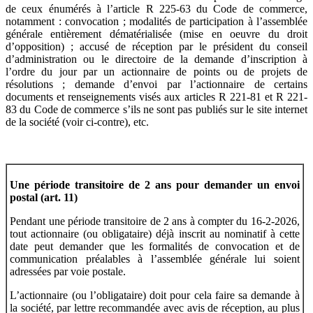
de ceux énumérés à l’article R 225-63 du Code de commerce,
notamment : convocation ; modalités de participation à l’assemblée
générale entièrement dématérialisée (mise en oeuvre du droit
d’opposition) ; accusé de réception par le président du conseil
d’administration ou le directoire de la demande d’inscription à
l’ordre du jour par un actionnaire de points ou de projets de
résolutions ; demande d’envoi par l’actionnaire de certains
documents et renseignements visés aux articles R 221-81 et R 221-
83 du Code de commerce s’ils ne sont pas publiés sur le site internet
de la société (voir ci-contre), etc.
Une période transitoire de 2 ans pour demander un envoi
postal (art. 11)
Pendant une période transitoire de 2 ans à compter du 16-2-2026,
tout actionnaire (ou obligataire) déjà inscrit au nominatif à cette
date peut demander que les formalités de convocation et de
communication préalables à l’assemblée générale lui soient
adressées par voie postale.
L’actionnaire (ou l’obligataire) doit pour cela faire sa demande à
la société, par lettre recommandée avec avis de réception, au plus