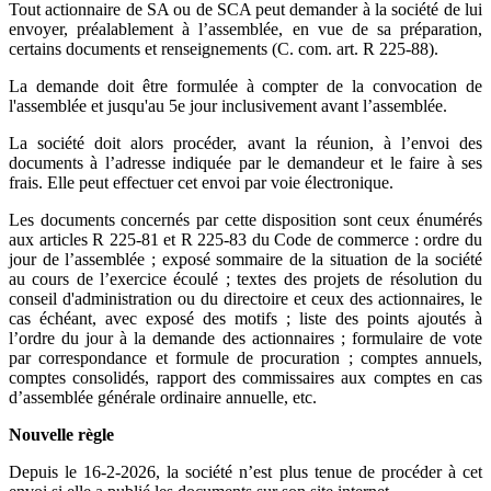
Tout actionnaire de SA ou de SCA peut demander à la société de lui
envoyer, préalablement à l’assemblée, en vue de sa préparation,
certains documents et renseignements (C. com. art. R 225-88).
La demande doit être formulée à compter de la convocation de
l'assemblée et jusqu'au 5e jour inclu­sivement avant l’assemblée.
La société doit alors procéder, avant la réunion, à l’envoi des
documents à l’adresse indiquée par le demandeur et le faire à ses
frais. Elle peut effectuer cet envoi par voie électronique.
Les documents concernés par cette disposition sont ceux énumérés
aux articles R 225-81 et R 225-83 du Code de commerce : ordre du
jour de l’assemblée ; exposé sommaire de la situation de la société
au cours de l’exercice écoulé ; textes des projets de résolution du
conseil d'administration ou du directoire et ceux des actionnaires, le
cas échéant, avec exposé des motifs ; liste des points ajoutés à
l’ordre du jour à la demande des actionnaires ; formulaire de vote
par correspondance et formule de procuration ; comptes annuels,
comptes consolidés, rapport des commissaires aux comptes en cas
d’assemblée générale ordinaire annuelle, etc.
Nouvelle règle
Depuis le 16-2-2026, la société n’est plus tenue de procéder à cet