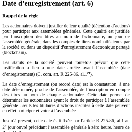
Date d’enregistrement (art. 6)
Rappel de la règle
Les actionnaires doivent justifier de leur qualité (détention d’actions)
pour participer aux assemblées générales. Cette qualité est justifiée
par l’inscription des titres au nom de l'actionnaire, au jour de
l'assemblée générale, dans les comptes de titres nominatifs tenus par
la société ou dans un dispositif d'enregistrement électronique partagé
(blockchain).
Les statuts de la société peuvent toutefois prévoir que cette
justification a lieu à une date arrêtée avant l’assemblée (date
er
d’enregistrement) (C. com. art. R 225-86, al.1
).
La date d’enregistrement (ou record date) est la constatation, à une
date déterminée, proche de l’assemblée, de l’inscription en compte
des titres au nom de chaque actionnaire. Cette date permet de
déterminer les actionnaires ayant le droit de participer à l’assemblée
générale : seuls les titulaires d’actions inscrites à cette date peuvent
en effet participer et voter à l’assemblée.
Jusqu’à présent, cette date était fixée par l’article R 225-86, al.1 au
e
2
jour ouvré précédant l’assemblée générale à zéro heure, heure de