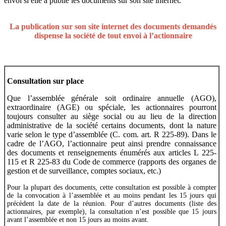
envoi si elle a publié les documents sur son site internet.
La publication sur son site internet des documents demandés
dispense la société de tout envoi à l’actionnaire
Consultation sur place
Que l’assemblée générale soit ordinaire annuelle (AGO),
extraordinaire (AGE) ou spéciale, les actionnaires pourront
toujours consulter au siège social ou au lieu de la direction
administrative de la société certains documents, dont la nature
varie selon le type d’assemblée (C. com. art. R 225-89). Dans le
cadre de l’AGO, l’actionnaire peut ainsi prendre connaissance
des documents et renseignements énumérés aux articles L 225-
115 et R 225-83 du Code de commerce (rapports des organes de
gestion et de surveillance, comptes sociaux, etc.)
Pour la plupart des documents, cette consultation est possible à compter
de la convocation à l’assemblée et au moins pendant les 15 jours qui
précèdent la date de la réunion. Pour d’autres documents (liste des
actionnaires, par exemple), la consultation n’est possible que 15 jours
avant l’assemblée et non 15 jours au moins avant.