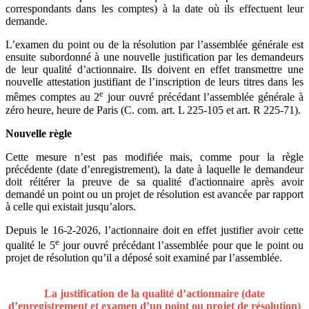
correspondants dans les comptes) à la date où ils effectuent leur
demande.
L’examen du point ou de la résolution par l’assemblée générale est
ensuite subordonné à une nouvelle justification par les demandeurs
de leur qualité d’actionnaire. Ils doivent en effet transmettre une
nouvelle attestation justifiant de l’inscription de leurs titres dans les
e
mêmes comptes au 2
jour ouvré précédant l’assemblée générale à
zéro heure, heure de Paris (C. com. art. L 225-105 et art. R 225-71).
Nouvelle règle
Cette mesure n’est pas modifiée mais, comme pour la règle
précédente (date d’enregistrement), la date à laquelle le demandeur
doit réitérer la preuve de sa qualité d'actionnaire après avoir
demandé un point ou un projet de résolution est avancée par rapport
à celle qui existait jusqu’alors.
Depuis le 16-2-2026, l’actionnaire doit en effet justifier avoir cette
e
qualité le 5
jour ouvré précédant l’assem­blée pour que le point ou
projet de résolution qu’il a déposé soit examiné par l’assemblée.
La justification de la qualité d’actionnaire (date
d’enregistrement et examen d’un point ou projet de résolution)