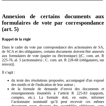
Annexion de certains documents aux
formulaires de vote par correspondance
(art. 5)
Rappel de la règle
Dans le cadre du vote par correspondance des actionnaires de SA,
de SCA et des obligataires, certains documents doivent être annexés
aux formulaires de vote (papier ou électronique) [(C. com. art. R
225-76, al. 5 (actionnaires) ; C. com. art. R 228-68 (obligataires, sur
renvoi)].
Il s’agit :
du texte des résolutions proposées, accompagné d'un exposé
des motifs et de l'indication de leur auteur ;
de la formule de demande d’envoi des documents et
renseignements énumérés à l’article R 225-83 (rapports,
comptes, etc.). La formule doit, en outre, informer
l’actionnaire nominatif qu’il peut recevoir ces mêmes
documents pour chacune des assem­blées ultérieures, sans