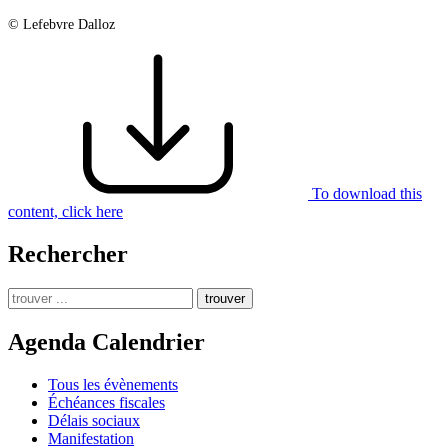
© Lefebvre Dalloz
To download this
content, click here
Rechercher
trouver
Agenda Calendrier
Tous les évènements
Échéances fiscales
Délais sociaux
Manifestation