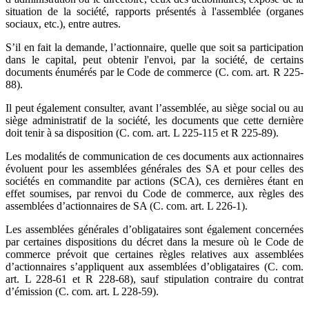
situation de la société, rapports présentés à l'assemblée (organes
sociaux, etc.), entre autres.
S’il en fait la demande, l’actionnaire, quelle que soit sa participation
dans le capital, peut obtenir l'envoi, par la société, de certains
documents énumérés par le Code de commerce (C. com. art. R 225-
88).
Il peut également consulter, avant l’assemblée, au siège social ou au
siège administratif de la société, les documents que cette dernière
doit tenir à sa disposition (C. com. art. L 225-115 et R 225-89).
Les modalités de communication de ces documents aux actionnaires
évoluent pour les assemblées générales des SA et pour celles des
sociétés en commandite par actions (SCA), ces dernières étant en
effet soumises, par renvoi du Code de commerce, aux règles des
assemblées d’actionnaires de SA (C. com. art. L 226-1).
Les assemblées générales d’obligataires sont également concernées
par certaines dispositions du décret dans la mesure où le Code de
commerce prévoit que certaines règles relatives aux assemblées
d’action­naires s’appliquent aux assemblées d’obligataires (C. com.
art. L 228-61 et R 228-68), sauf stipulation contraire du contrat
d’émission (C. com. art. L 228-59).