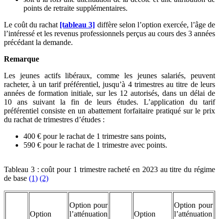
points de retraite supplémentaires.
Le coût du rachat
[tableau 3]
diffère selon l’option exercée, l’âge de
l’intéressé et les revenus professionnels perçus au cours des 3 années
précédant la demande.
Remarque
Les jeunes actifs libéraux, comme les jeunes salariés, peuvent
racheter, à un tarif préférentiel, jusqu’à 4 trimestres au titre de leurs
années de formation initiale, sur les 12 autorisés, dans un délai de
10 ans suivant la fin de leurs études. L’application du tarif
préférentiel consiste en un abattement forfaitaire pratiqué sur le prix
du rachat de trimestres d’études :
400 € pour le rachat de 1 trimestre sans points,
590 € pour le rachat de 1 trimestre avec points.
Tableau 3 : coût pour 1 trimestre racheté en 2023 au titre du régime
de base
(1)
(2)
Option pour
Option pour
Option
l’atténuation
Option
l’atténuation