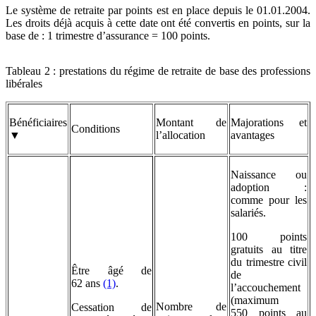
Le système de retraite par points est en place depuis le 01.01.2004.
Les droits déjà acquis à cette date ont été convertis en points, sur la
base de : 1 trimestre d’assurance = 100 points.
Tableau 2 : prestations du régime de retraite de base des professions
libérales
Bénéficiaires
Montant de
Majorations et
Conditions
▼
l’allocation
avantages
Naissance ou
adoption :
comme pour les
salariés.
100 points
gratuits au titre
du trimestre civil
Être âgé de
de
62 ans
(1)
.
l’accouchement
(maximum
Nombre de
Cessation de
550 points au