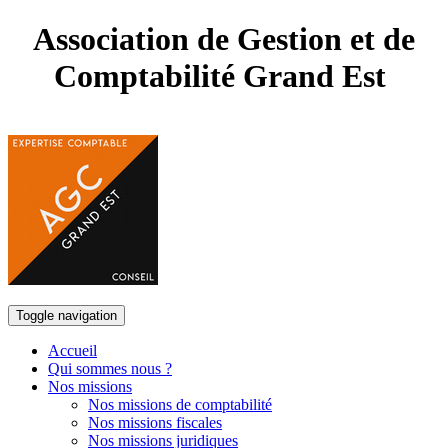
Association de Gestion et de
Comptabilité Grand Est
Toggle navigation
Accueil
Qui sommes nous ?
Nos missions
Nos missions de comptabilité
Nos missions fiscales
Nos missions juridiques