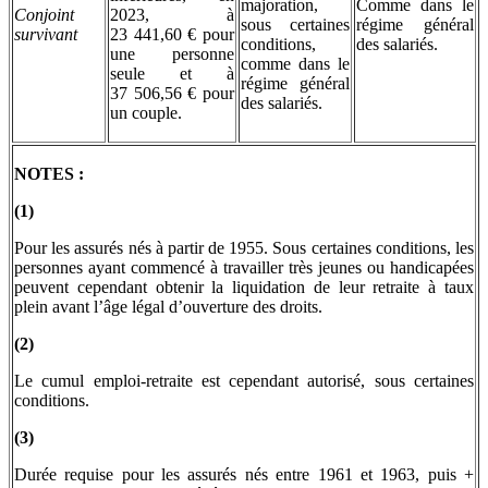
majoration,
Comme dans le
Conjoint
2023, à
sous certaines
régime général
survivant
23 441,60 € pour
conditions,
des salariés.
une personne
comme dans le
seule et à
régime général
37 506,56 € pour
des salariés.
un couple.
NOTES :
(1)
Pour les assurés nés à partir de 1955. Sous certaines conditions, les
personnes ayant commencé à travailler très jeunes ou handicapées
peuvent cependant obtenir la liquidation de leur retraite à taux
plein avant l’âge légal d’ouverture des droits.
(2)
Le cumul emploi-retraite est cependant autorisé, sous certaines
conditions.
(3)
Durée requise pour les assurés nés entre 1961 et 1963, puis +