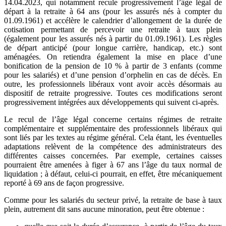
14.04.2023, qui notamment recule progressivement l’âge légal de
départ à la retraite à 64 ans (pour les assurés nés à compter du
01.09.1961) et accélère le calendrier d’allongement de la durée de
cotisation permettant de percevoir une retraite à taux plein
(également pour les assurés nés à partir du 01.09.1961). Les règles
de départ anticipé (pour longue carrière, handicap, etc.) sont
aménagées. On retiendra également la mise en place d’une
bonification de la pension de 10 % à partir de 3 enfants (comme
pour les salariés) et d’une pension d’orphelin en cas de décès. En
outre, les professionnels libéraux vont avoir accès désormais au
dispositif de retraite progressive. Toutes ces modifications seront
progressivement intégrées aux développements qui suivent ci-après.
Le recul de l’âge légal concerne certains régimes de retraite
complémentaire et supplémentaire des professionnels libéraux qui
sont liés par les textes au régime général. Cela étant, les éventuelles
adaptations relèvent de la compétence des administrateurs des
différentes caisses concernées. Par exemple, certaines caisses
pourraient être amenées à figer à 67 ans l’âge du taux normal de
liquidation ; à défaut, celui-ci pourrait, en effet, être mécaniquement
reporté à 69 ans de façon progressive.
Comme pour les salariés du secteur privé, la retraite de base à taux
plein, autrement dit sans aucune minoration, peut être obtenue :