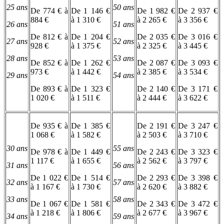
25 ans
50 ans
De 774 € à
De 1 146 €
De 1 982 €
De 2 937 €
884 €
à 1 310 €
à 2 265 €
à 3 356 €
26 ans
51 ans
De 812 € à
De 1 204 €
De 2 035 €
De 3 016 €
27 ans
52 ans
928 €
à 1 375 €
à 2 325 €
à 3 445 €
28 ans
53 ans
De 852 € à
De 1 262 €
De 2 087 €
De 3 093 €
973 €
à 1 442 €
à 2 385 €
à 3 534 €
29 ans
54 ans
De 893 € à
De 1 323 €
De 2 140 €
De 3 171 €
1 020 €
à 1 511 €
à 2 444 €
à 3 622 €
De 935 € à
De 1 385 €
De 2 191 €
De 3 247 €
1 068 €
à 1 582 €
à 2 503 €
à 3 710 €
30 ans
55 ans
De 978 € à
De 1 449 €
De 2 243 €
De 3 323 €
1 117 €
à 1 655 €
à 2 562 €
à 3 797 €
31 ans
56 ans
De 1 022 €
De 1 514 €
De 2 293 €
De 3 398 €
32 ans
57 ans
à 1 167 €
à 1 730 €
à 2 620 €
à 3 882 €
33 ans
58 ans
De 1 067 €
De 1 581 €
De 2 343 €
De 3 472 €
à 1 218 €
à 1 806 €
à 2 677 €
à 3 967 €
34 ans
59 ans