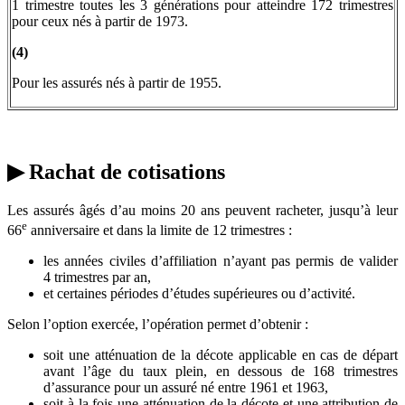
1 trimestre toutes les 3 générations pour atteindre 172 trimestres
pour ceux nés à partir de 1973.
(4)
Pour les assurés nés à partir de 1955.
▶ Rachat de cotisations
Les assurés âgés d’au moins 20 ans peuvent racheter, jusqu’à leur
e
66
anniversaire et dans la limite de 12 trimestres :
les années civiles d’affiliation n’ayant pas permis de valider
4 trimestres par an,
et certaines périodes d’études supérieures ou d’activité.
Selon l’option exercée, l’opération permet d’obtenir :
soit une atténuation de la décote applicable en cas de départ
avant l’âge du taux plein, en dessous de 168 trimestres
d’assurance pour un assuré né entre 1961 et 1963,
soit à la fois une atténuation de la décote et une attribution de