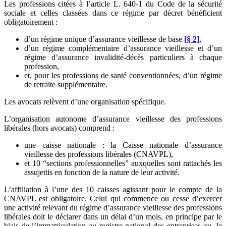
Les professions citées à l’article L. 640-1 du Code de la sécurité
sociale et celles classées dans ce régime par décret bénéficient
obligatoirement :
d’un régime unique d’assurance vieillesse de base
[§ 2]
,
d’un régime complémentaire d’assurance vieillesse et d’un
régime d’assurance invalidité-décès particuliers à chaque
profession,
et, pour les professions de santé conventionnées, d’un régime
de retraite supplémentaire.
Les avocats relèvent d’une organisation spécifique.
L’organisation autonome d’assurance vieillesse des professions
libérales (hors avocats) comprend :
une caisse nationale : la Caisse nationale d’assurance
vieillesse des professions libérales (CNAVPL),
et 10 “sections professionnelles” auxquelles sont rattachés les
assujettis en fonction de la nature de leur activité.
L’affiliation à l’une des 10 caisses agissant pour le compte de la
CNAVPL est obligatoire. Celui qui commence ou cesse d’exercer
une activité relevant du régime d’assurance vieillesse des professions
libérales doit le déclarer dans un délai d’un mois, en principe par le
biais de l’immatriculation au registre national des entreprises ou, le