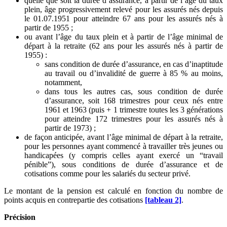
quelle que soit la durée d’assurance, à partir de l’âge du taux
plein, âge progressivement relevé pour les assurés nés depuis
le 01.07.1951 pour atteindre 67 ans pour les assurés nés à
partir de 1955 ;
ou avant l’âge du taux plein et à partir de l’âge minimal de
départ à la retraite (62 ans pour les assurés nés à partir de
1955) :
sans condition de durée d’assurance, en cas d’inaptitude
au travail ou d’invalidité de guerre à 85 % au moins,
notamment,
dans tous les autres cas, sous condition de durée
d’assurance, soit 168 trimestres pour ceux nés entre
1961 et 1963 (puis + 1 trimestre toutes les 3 générations
pour atteindre 172 trimestres pour les assurés nés à
partir de 1973) ;
de façon anticipée, avant l’âge minimal de départ à la retraite,
pour les personnes ayant commencé à travailler très jeunes ou
handicapées (y compris celles ayant exercé un “travail
pénible”), sous conditions de durée d’assurance et de
cotisations comme pour les salariés du secteur privé.
Le montant de la pension est calculé en fonction du nombre de
points acquis en contrepartie des cotisations
[tableau 2]
.
Précision