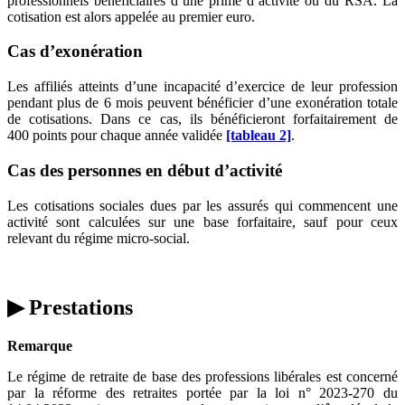
professionnels bénéficiaires d’une prime d’activité ou du RSA. La
cotisation est alors appelée au premier euro.
Cas d’exonération
Les affiliés atteints d’une incapacité d’exercice de leur profession
pendant plus de 6 mois peuvent bénéficier d’une exonération totale
de cotisations. Dans ce cas, ils bénéficieront forfaitairement de
400 points pour chaque année validée
[tableau 2]
.
Cas des personnes en début d’activité
Les cotisations sociales dues par les assurés qui commencent une
activité sont calculées sur une base forfaitaire, sauf pour ceux
relevant du régime micro-social.
▶ Prestations
Remarque
Le régime de retraite de base des professions libérales est concerné
par la réforme des retraites portée par la loi n° 2023-270 du